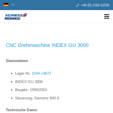
+49 (0) 2166 61530
CNC Drehmaschine INDEX GU 3000
Stammdaten
Lager-Nr.
1034-13873
INDEX GU 3000
Baujahr: 1990/2003
Steuerung: Siemens 840 D
Technische Daten