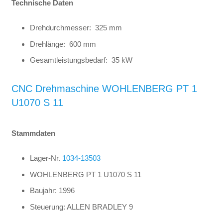
Technische Daten
Drehdurchmesser: 325 mm
Drehlänge: 600 mm
Gesamtleistungsbedarf: 35 kW
CNC Drehmaschine WOHLENBERG PT 1
U1070 S 11
Stammdaten
Lager-Nr.
1034-13503
WOHLENBERG PT 1 U1070 S 11
Baujahr: 1996
Steuerung: ALLEN BRADLEY 9