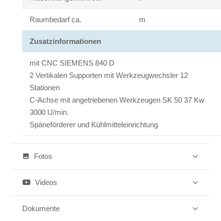
Raumbedarf ca.
m
Zusatzinformationen
mit CNC SIEMENS 840 D
2 Vertikalen Supporten mit Werkzeugwechsler 12
Stationen
C-Achse mit angetriebenen Werkzeugen SK 50 37 Kw
3000 U/min.
Späneförderer und Kühlmitteleinrichtung
Fotos
photo
Videos
Dokumente