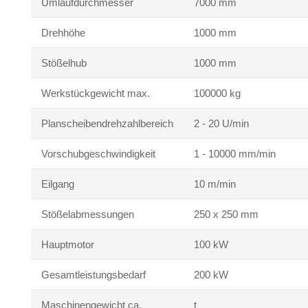
Umlaufdurchmesser
7000 mm
Drehhöhe
1000 mm
Stößelhub
1000 mm
Werkstückgewicht max.
100000 kg
Planscheibendrehzahlbereich
2 - 20 U/min
Vorschubgeschwindigkeit
1 - 10000 mm/min
Eilgang
10 m/min
Stößelabmessungen
250 x 250 mm
Hauptmotor
100 kW
Gesamtleistungsbedarf
200 kW
Maschinengewicht ca.
t