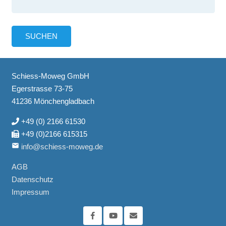
Schiess-Moweg GmbH
Egerstrasse 73-75
41236 Mönchengladbach
+49 (0) 2166 61530
+49 (0)2166 615315
email
info@schiess-moweg.de
AGB
Datenschutz
Impressum