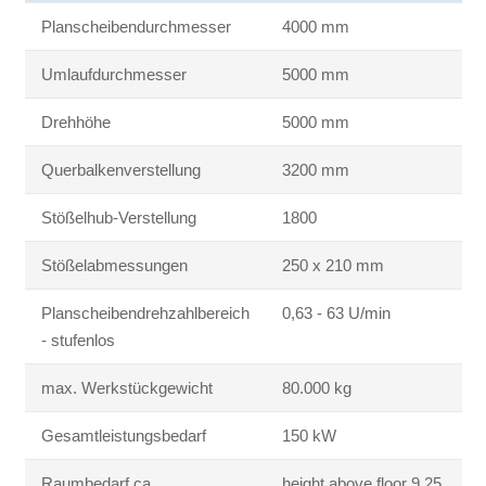
Planscheibendurchmesser
4000 mm
Umlaufdurchmesser
5000 mm
Drehhöhe
5000 mm
Querbalkenverstellung
3200 mm
Stößelhub-Verstellung
1800
Stößelabmessungen
250 x 210 mm
Planscheibendrehzahlbereich
0,63 - 63 U/min
- stufenlos
max. Werkstückgewicht
80.000 kg
Gesamtleistungsbedarf
150 kW
Raumbedarf ca.
height above floor 9,25