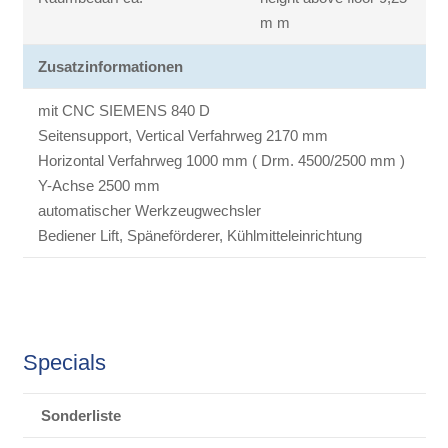
m m
Zusatzinformationen
mit CNC SIEMENS 840 D
Seitensupport, Vertical Verfahrweg 2170 mm
Horizontal Verfahrweg 1000 mm ( Drm. 4500/2500 mm )
Y-Achse 2500 mm
automatischer Werkzeugwechsler
Bediener Lift, Späneförderer, Kühlmitteleinrichtung
Specials
Sonderliste