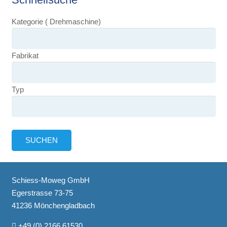
Kategorie ( Drehmaschine)
Fabrikat
Typ
Schiess-Moweg GmbH
Egerstrasse 73-75
41236 Mönchengladbach
+49 (0) 2166 61530