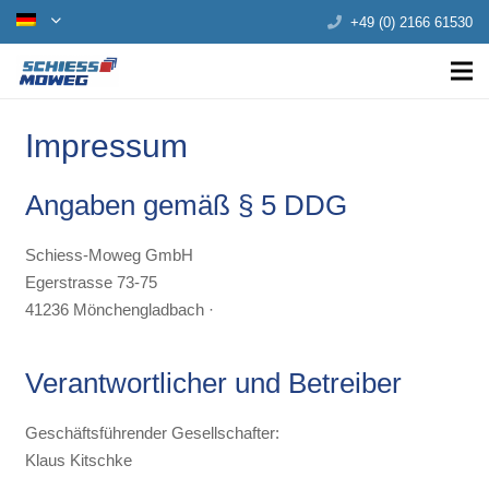
+49 (0) 2166 61530
Impressum
Angaben gemäß § 5 DDG
Schiess-Moweg GmbH
Egerstrasse 73-75
41236 Mönchengladbach ·
Verantwortlicher und Betreiber
Geschäftsführender Gesellschafter:
Klaus Kitschke