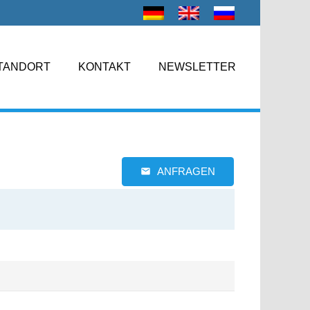
TANDORT
KONTAKT
NEWSLETTER
ANFRAGEN
email