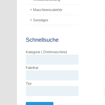
> Maschinenzubehör
> Sonstiges
Schnellsuche
Kategorie ( Drehmaschine)
Fabrikat
Typ