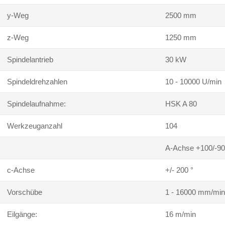
y-Weg
2500 mm
z-Weg
1250 mm
Spindelantrieb
30 kW
Spindeldrehzahlen
10 - 10000 U/min
Spindelaufnahme:
HSK A 80
Werkzeuganzahl
104
A-Achse +100/-90
c-Achse
+/- 200 °
Vorschübe
1 - 16000 mm/min
Eilgänge:
16 m/min