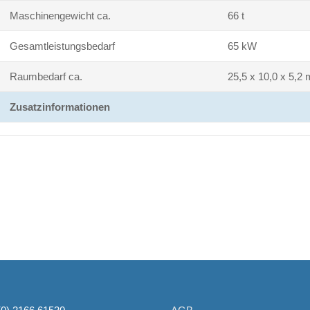
Maschinengewicht ca.
66 t
Gesamtleistungsbedarf
65 kW
Raumbedarf ca.
25,5 x 10,0 x 5,2 
Zusatzinformationen