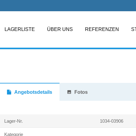
LAGERLISTE
ÜBER UNS
REFERENZEN
S
Angebotsdetails
photo
Fotos
Lager-Nr.
1034-03906
Kategorie