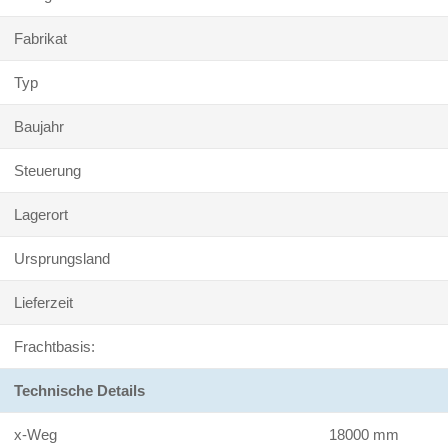
Fabrikat
Typ
Baujahr
Steuerung
Lagerort
Ursprungsland
Lieferzeit
Frachtbasis:
Technische Details
x-Weg
18000 mm