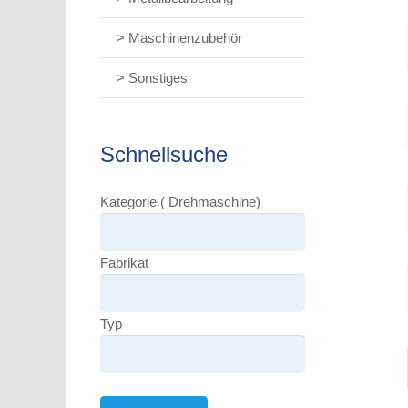
> Maschinenzubehör
> Sonstiges
Schnellsuche
Kategorie ( Drehmaschine)
Fabrikat
Typ