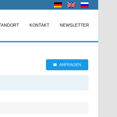
TANDORT
KONTAKT
NEWSLETTER
ANFRAGEN
email