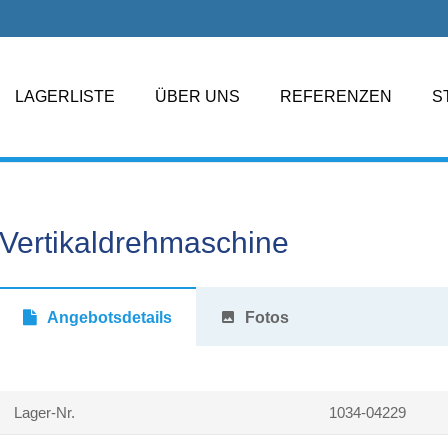
LAGERLISTE
ÜBER UNS
REFERENZEN
S
Vertikaldrehmaschine
Angebotsdetails
photo
Fotos
Lager-Nr.
1034-04229