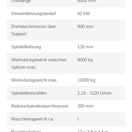
Drehlänge
8500 mm
Gesamtleistungsbedarf
62 kW
Drehdurchmesser über
800 mm
Support
Spindelbohrung
128 mm
Werkstückgewicht zwischen
8000 kg
Spitzen max.
Werkstückgewicht max.
12000 kg
Spindeldrehzahlen
1,12 - 1120 U/min
Reitstockpinolendurchmesser
200 mm
Maschinengewicht ca.
t
Raumbedarf ca.
12 x 2,8 x 2,4 m