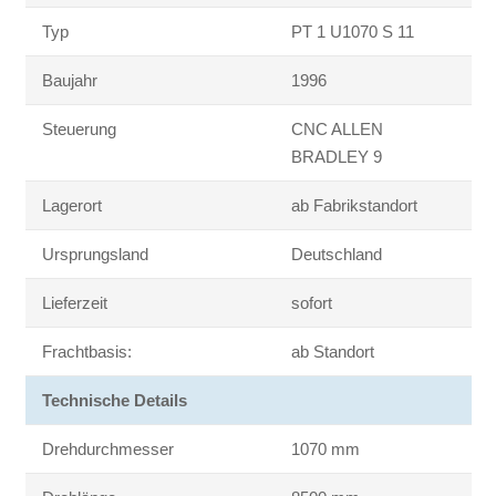
Typ
PT 1 U1070 S 11
Baujahr
1996
Steuerung
CNC ALLEN
BRADLEY 9
Lagerort
ab Fabrikstandort
Ursprungsland
Deutschland
Lieferzeit
sofort
Frachtbasis:
ab Standort
Technische Details
Drehdurchmesser
1070 mm