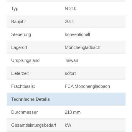
Typ
N 210
Baujahr
2011
Steuerung
konventionell
Lagerort
Mönchengladbach
Ursprungsland
Taiwan
Lieferzeit
sofort
Frachtbasis:
FCA Mönchengladbach
Technische Details
Durchmesser
210 mm
Gesamtleistungsbedarf
kW