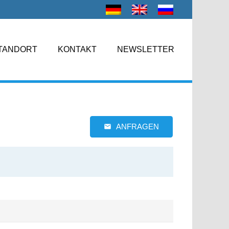
TANDORT
KONTAKT
NEWSLETTER
ANFRAGEN
email