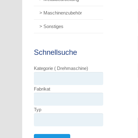
> Maschinenzubehör
> Sonstiges
Schnellsuche
Kategorie ( Drehmaschine)
Fabrikat
Typ