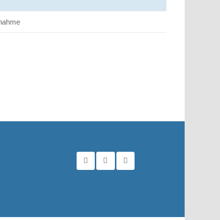
fnahme