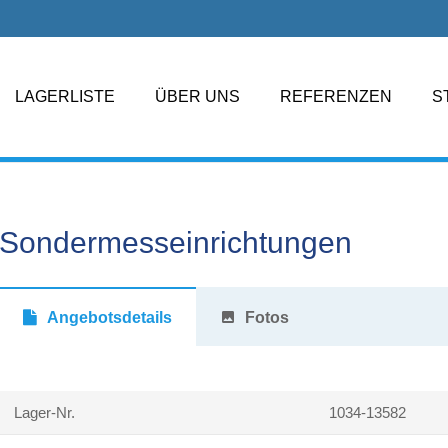
LAGERLISTE
ÜBER UNS
REFERENZEN
S
Sondermesseinrichtungen
Angebotsdetails
photo
Fotos
Lager-Nr.
1034-13582