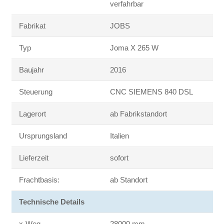
verfahrbar
Fabrikat
JOBS
Typ
Joma X 265 W
Baujahr
2016
Steuerung
CNC SIEMENS 840 DSL
Lagerort
ab Fabrikstandort
Ursprungsland
Italien
Lieferzeit
sofort
Frachtbasis:
ab Standort
Technische Details
x-Weg
28000 mm