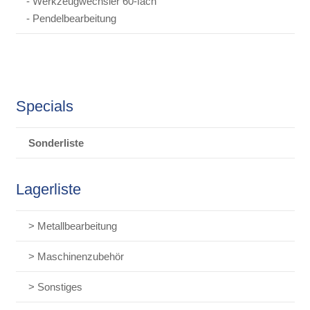
- Werkzeugwechsler 60-fach
- Pendelbearbeitung
Specials
Sonderliste
Lagerliste
> Metallbearbeitung
> Maschinenzubehör
> Sonstiges