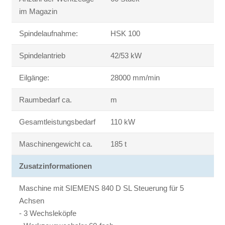
im Magazin
Spindelaufnahme:
HSK 100
Spindelantrieb
42/53 kW
Eilgänge:
28000 mm/min
Raumbedarf ca.
m
Gesamtleistungsbedarf
110 kW
Maschinengewicht ca.
185 t
Zusatzinformationen
Maschine mit SIEMENS 840 D SL Steuerung für 5
Achsen
- 3 Wechsleköpfe