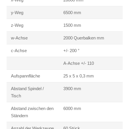
y-Weg
6500 mm
z-Weg
1500 mm
w-Achse
2000 Querbalken mm
c-Achse
+/- 200 °
A-Achse +/- 110
Aufspannfläche
25 x 5 x 0,3 mm
Abstand Spindel /
3900 mm
Tisch
Abstand zwischen den
6000 mm
Ständern
Anzahl der Werkzeuge
60 Stück