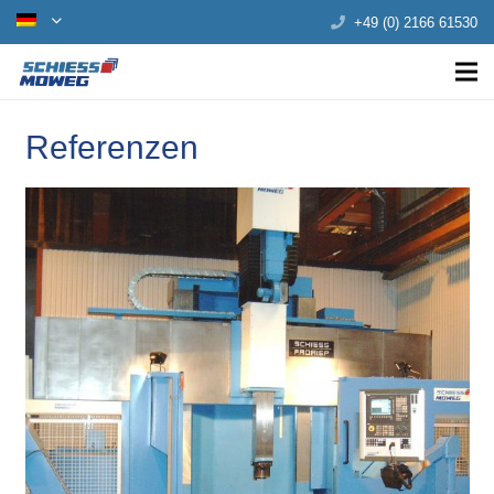
+49 (0) 2166 61530
Referenzen