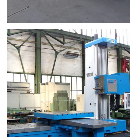
CNC Schwerdrehmaschine KRAMATORSK