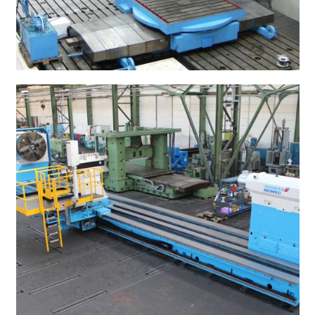
CNC Plattenbohrwerk SCHIESS 1 FB 180