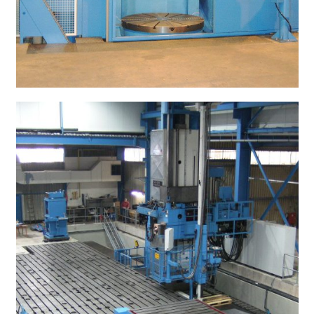
CNC Karusselldrehmaschine SCHIESS 20
DSC 180