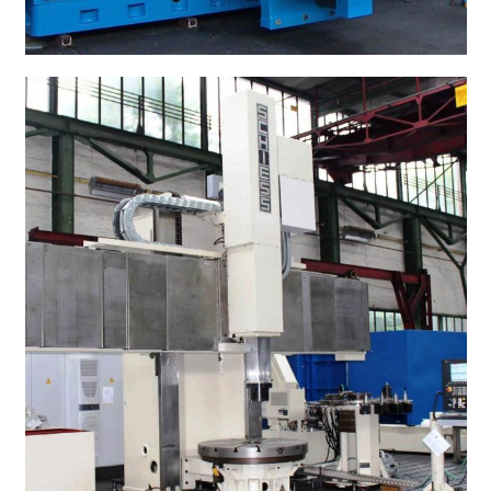
CNC Tischbohrwerk WOTAN B 130 T