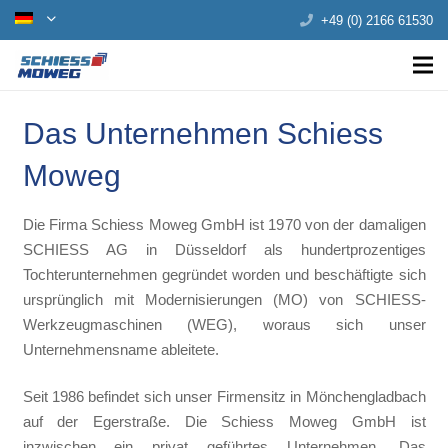
+49 (0) 2166 61530
Das Unternehmen Schiess
Moweg
Die Firma Schiess Moweg GmbH ist 1970 von der damaligen
SCHIESS AG in Düsseldorf als hundertprozentiges
Tochterunternehmen gegründet worden und beschäftigte sich
ursprünglich mit Modernisierungen (MO) von SCHIESS-
Werkzeugmaschinen (WEG), woraus sich unser
Unternehmensname ableitete.
Seit 1986 befindet sich unser Firmensitz in Mönchengladbach
auf der Egerstraße. Die Schiess Moweg GmbH ist
inzwischen ein privat geführtes Unternehmen. Das