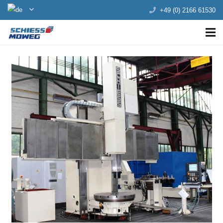
+49 (0) 2166 61530