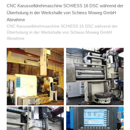
CNC Karusselldrehmaschine SCHIESS 16 DSC während der
Überholung in der Werkshalle von Schiess Moweg GmbH
Abnahme
CNC Karusselldrehmaschine SCHIESS 16 DSC während der
Überholung in der Werkshalle von Schiess Moweg GmbH
Abnahme